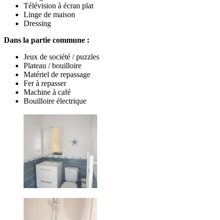
Télévision à écran plat
Linge de maison
Dressing
Dans la partie commune :
Jeux de société / puzzles
Plateau / bouilloire
Matériel de repassage
Fer à repasser
Machine à café
Bouilloire électrique