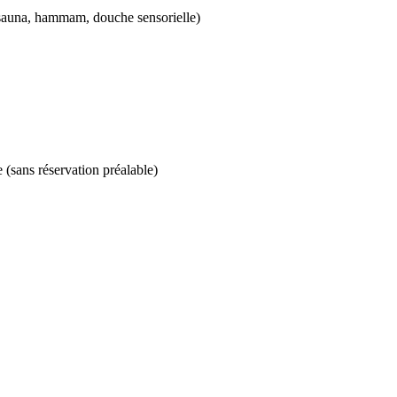
, sauna, hammam, douche sensorielle)
e (sans réservation préalable)