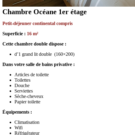
Chambre Océane 1er étage
Petit-déjeuner continental compris
Superficie :
16 m²
Cette chambre double dispose :
d’1 grand lit double (160×200)
Dans votre salle de bains privative :
Articles de toilette
Toilettes
Douche
Serviettes
Sèche-cheveux
Papier toilette
Équipements :
Climatisation
Wifi
Réfrigérateur