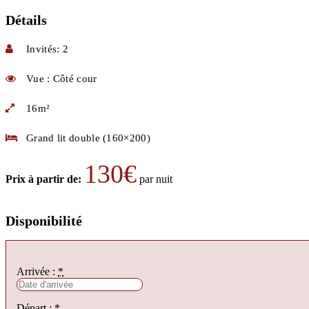
Détails
Invités:
2
Vue :
Côté cour
16m²
Grand lit double (160×200)
130
€
Prix à partir de:
par nuit
Disponibilité
Arrivée :
*
Départ :
*