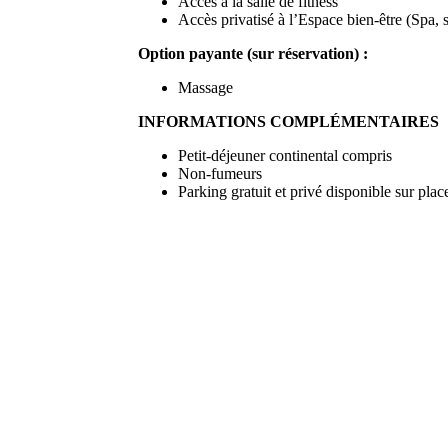
Accès à la salle de fitness
Accès privatisé à l’Espace bien-être (Spa
Option payante (sur réservation) :
Massage
INFORMATIONS COMPLÉMENTAIRES
Petit-déjeuner continental compris
Non-fumeurs
Parking gratuit et privé disponible sur plac