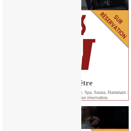
Profitez de notre salle de fitness. Séance sur réservation
Espace bien-être
Profitez de votre séjour pour vous détendre. Spa, Sauna, Hammam :
accès privé à l'espace bien-être sur réservation.
Espace bien-être
Spa, Sauna, Hammam : accès privé à l'espace bien-être sur
réservation.