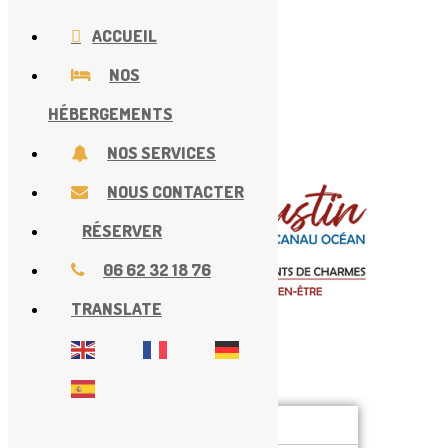
ACCUEIL
NOS
HÉBERGEMENTS
NOS SERVICES
Chez Augustin
NOUS CONTACTER
RÉSERVER
06 62 32 18 76
TRANSLATE
Menu
Accueil
Nos hébergements
Chambres d’hôtes