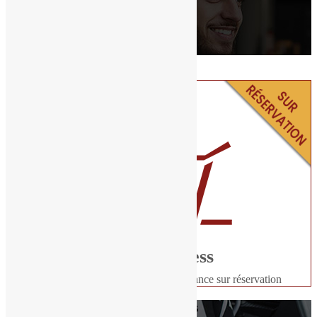
Espace fitness
Profitez de notre salle de fitness. Séance sur réservation
Espace fitness